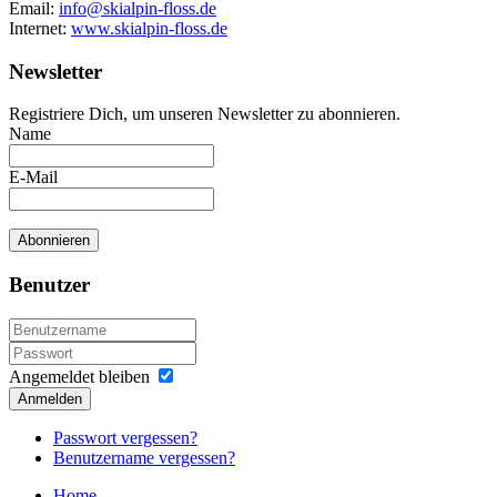
Email:
info@skialpin-floss.de
Internet:
www.skialpin-floss.de
Newsletter
Registriere Dich, um unseren Newsletter zu abonnieren.
Name
E-Mail
Benutzer
Angemeldet bleiben
Anmelden
Passwort vergessen?
Benutzername vergessen?
Home