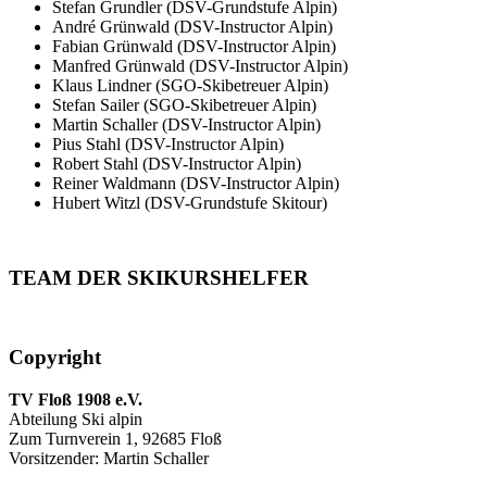
Stefan Grundler (DSV-Grundstufe Alpin)
André Grünwald (DSV-Instructor Alpin)
Fabian Grünwald (DSV-Instructor Alpin)
Manfred Grünwald (DSV-Instructor Alpin)
Klaus Lindner (SGO-Skibetreuer Alpin)
Stefan Sailer (SGO-Skibetreuer Alpin)
Martin Schaller (DSV-Instructor Alpin)
Pius Stahl (DSV-Instructor Alpin)
Robert Stahl (DSV-Instructor Alpin)
Reiner Waldmann (DSV-Instructor Alpin)
Hubert Witzl (DSV-Grundstufe Skitour)
TEAM DER SKIKURSHELFER
Copyright
TV Floß 1908 e.V.
Abteilung Ski alpin
Zum Turnverein 1, 92685 Floß
Vorsitzender: Martin Schaller