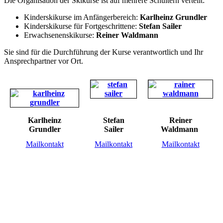
Die Organisation der Skikurse ist auf mehrere Schultern verteilt:
Kinderskikurse im Anfängerbereich:
Karlheinz Grundler
Kinderskikurse für Fortgeschrittene:
Stefan Sailer
Erwachsenenskikurse:
Reiner Waldmann
Sie sind für die Durchführung der Kurse verantwortlich und Ihr
Ansprechpartner vor Ort.
Karlheinz
Stefan
Reiner
Grundler
Sailer
Waldmann
Mailkontakt
Mailkontakt
Mailkontakt